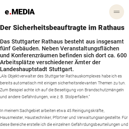
Der Sicherheitsbeauftragte im Rathaus
Das Stuttgarter Rathaus besteht aus insgesamt
fünf Gebäuden. Neben Veranstaltungsflächen
und Konferenzräumen befinden sich dort ca. 600
Arbeitsplätze verschiedener Ämter der
Landeshauptstadt Stuttgart.
„Als Objektverwalter des Stuttgarter Rathauskomplexes habe ich es
bereits automatisch mit einigen sicherheitsrelevanten Themen zu tun.
Zum Beispiel achte ich auf die Beseitigung von Brandschutzmängeln
und andere Gefährdungen, wie z. B. Stolperfallen.“
In meinem Sachgebiet arbeiten etwa 45 Reinigungskräfte,
Hausmeister, Haustechniker, Pförtner und Verwaltungsangestellte. Für
diese Bereiche erstelle ich die einzelnen Gefährdungsbeurteilungen und