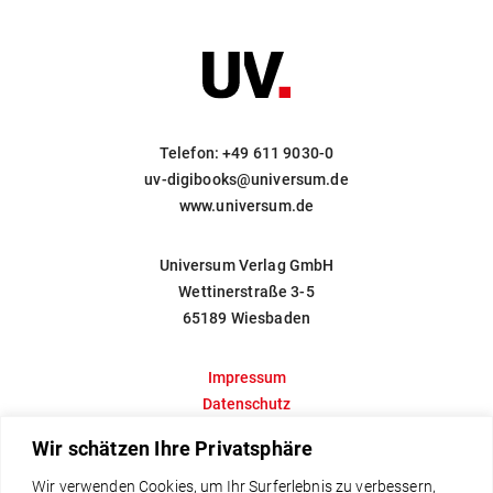
Login
Telefon:
+49 611 9030-0
Impressum
Datenschutz
uv-digibooks@universum.de
www.universum.de
Universum Verlag GmbH
Wettinerstraße 3-5
65189 Wiesbaden
Impressum
Datenschutz
Universum Webshop
Wir schätzen Ihre Privatsphäre
Newsletter
Wir verwenden Cookies, um Ihr Surferlebnis zu verbessern,